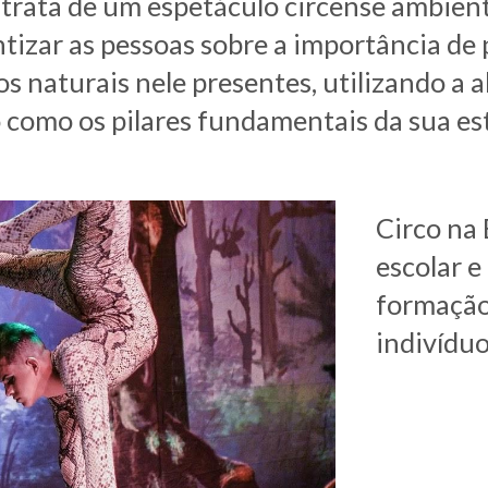
 trata de um espetáculo circense
 ambient
ntizar as pessoas sobre a importância de 
 naturais nele presentes, utilizando a ale
o como os pilares fundamentais da sua est
Circo na 
escolar e
formação 
indivíduo