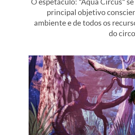
O espetáculo: "Aqua Circus" se
principal objetivo conscie
ambiente e de todos os recursos
do circ