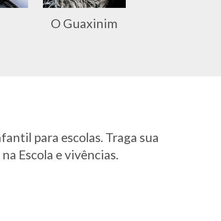
O Guaxinim
antil para escolas. Traga sua 
na Escola e vivências.