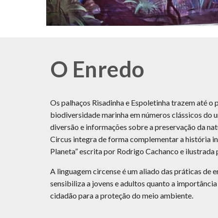
O Enredo
Os palhaços Risadinha e Espoletinha trazem até o p
biodiversidade marinha em números clássicos do un
diversão e informações sobre a preservação da nat
Circus integra de forma complementar a história inf
Planeta” escrita por Rodrigo Cachanco e ilustrada 
A linguagem circense é um aliado das práticas de e
sensibiliza a jovens e adultos quanto a importância
cidadão para a proteção do meio ambiente.