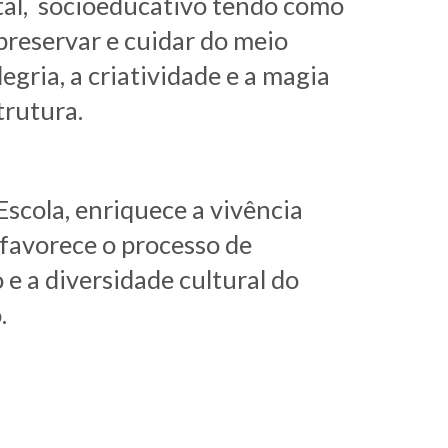
al
,  socioeducativo tendo como 
preservar e cuidar do meio 
gria, a criatividade e a magia 
rutura. 
Escola, enriquece a vivência 
 favorece o processo de 
e a diversidade cultural do 
.