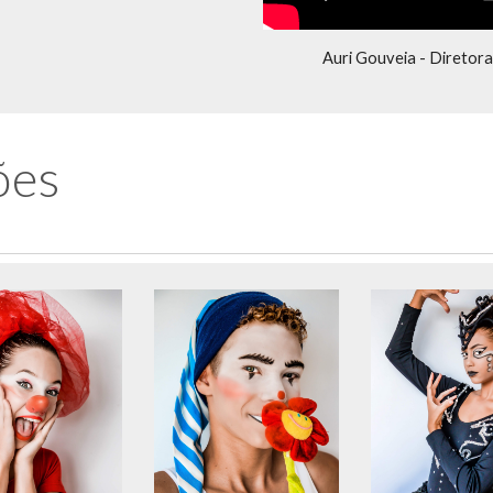
Auri Gouveia - Diretora
ões