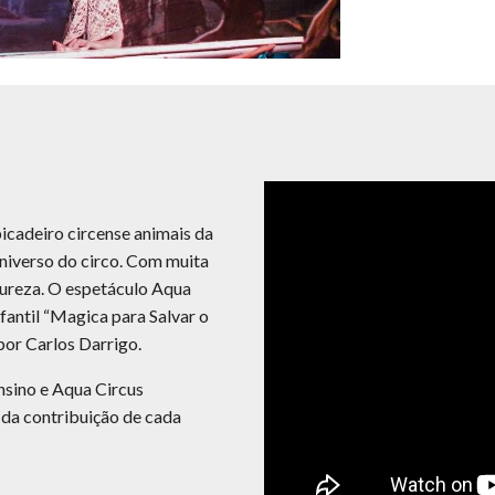
icadeiro circense animais da 
iverso do circo. Com muita 
ureza. O espetáculo Aqua 
antil “Magica para Salvar o 
por Carlos Darrigo.
nsino e Aqua Circus 
 da contribuição de cada 