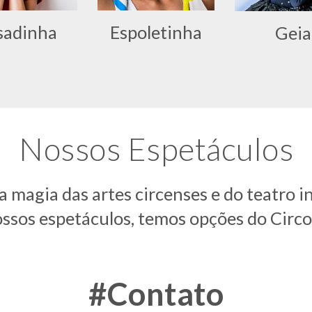
sadinha
Espoletinha
Geia
Nossos Espetáculos
magia das artes circenses e do teatro inf
nossos espetáculos, temos opções do Circo 
#Contato