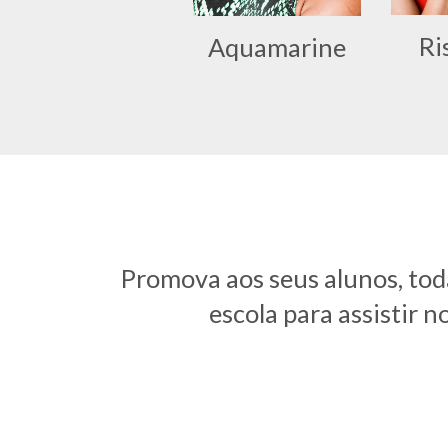
Ri
Aquamarine
Promova aos seus alunos, toda 
escola para assistir 